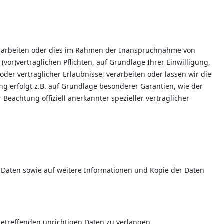
verarbeiten oder dies im Rahmen der Inanspruchnahme von
(vor)vertraglichen Pflichten, auf Grundlage Ihrer Einwilligung,
der vertraglicher Erlaubnisse, verarbeiten oder lassen wir die
ng erfolgt z.B. auf Grundlage besonderer Garantien, wie der
 Beachtung offiziell anerkannter spezieller vertraglicher
 Daten sowie auf weitere Informationen und Kopie der Daten
betreffenden unrichtigen Daten zu verlangen.