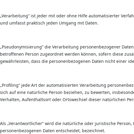
„Verarbeitung“ ist jeder mit oder ohne Hilfe automatisierter Ve
und umfasst praktisch jeden Umgang mit Daten.
„Pseudonymisierung“ die Verarbeitung personenbezogener Daten i
betroffenen Person zugeordnet werden können, sofern diese zus
gewährleisten, dass die personenbezogenen Daten nicht einer iden
„Profiling“ jede Art der automatisierten Verarbeitung personenb
sich auf eine natürliche Person beziehen, zu bewerten, insbesonde
Verhalten, Aufenthaltsort oder Ortswechsel dieser natürlichen Pe
Als „Verantwortlicher“ wird die natürliche oder juristische Perso
personenbezogenen Daten entscheidet, bezeichnet.