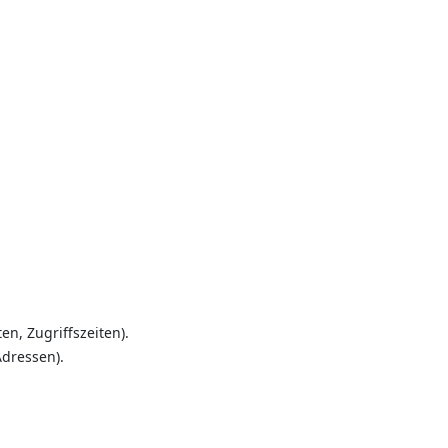
n, Zugriffszeiten).
Adressen).