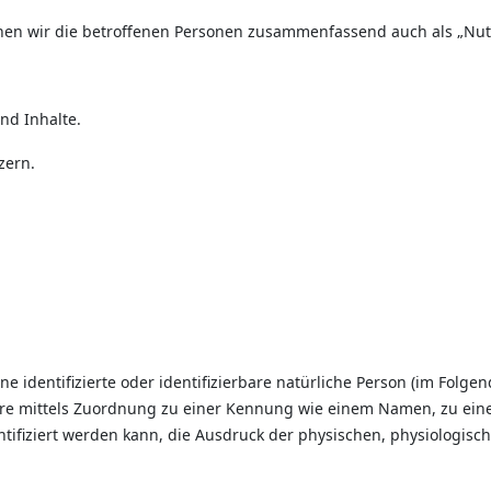
en wir die betroffenen Personen zusammenfassend auch als „Nutz
nd Inhalte.
zern.
e identifizierte oder identifizierbare natürliche Person (im Folgen
dere mittels Zuordnung zu einer Kennung wie einem Namen, zu ein
iziert werden kann, die Ausdruck der physischen, physiologischen