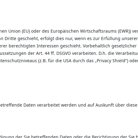
schen Union (EU) oder des Europäischen Wirtschaftsraums (EWR)) 
Dritte geschieht, erfolgt dies nur, wenn es zur Erfüllung unserer 
er berechtigten Interessen geschieht. Vorbehaltlich gesetzlicher o
ssetzungen der Art. 44 ff. DSGVO verarbeiten. D.h. die Verarbeitu
enschutzniveaus (z.B. für die USA durch das „Privacy Shield“) oder
betreffende Daten verarbeitet werden und auf Auskunft über diese
digung der Sie betreffenden Daten oder die Berichtigung der Sie 