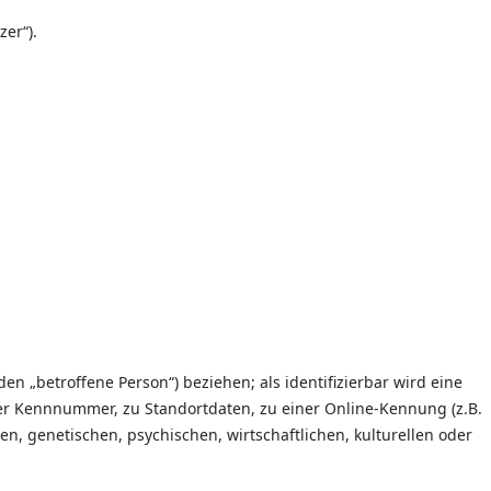
er“).
den „betroffene Person“) beziehen; als identifizierbar wird eine
er Kennnummer, zu Standortdaten, zu einer Online-Kennung (z.B.
, genetischen, psychischen, wirtschaftlichen, kulturellen oder