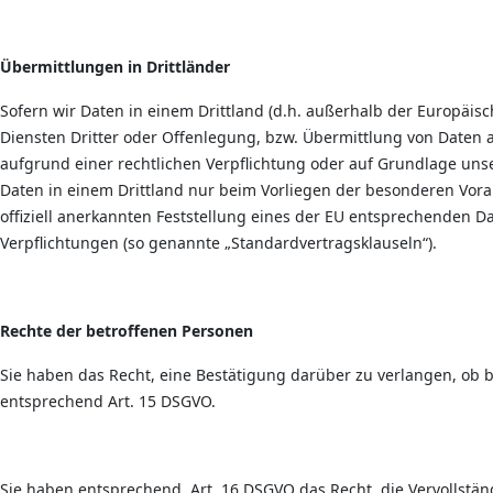
Übermittlungen in Drittländer
Sofern wir Daten in einem Drittland (d.h. außerhalb der Europäi
Diensten Dritter oder Offenlegung, bzw. Übermittlung von Daten an 
aufgrund einer rechtlichen Verpflichtung oder auf Grundlage unser
Daten in einem Drittland nur beim Vorliegen der besonderen Vorau
offiziell anerkannten Feststellung eines der EU entsprechenden Dat
Verpflichtungen (so genannte „Standardvertragsklauseln“).
Rechte der betroffenen Personen
Sie haben das Recht, eine Bestätigung darüber zu verlangen, ob 
entsprechend Art. 15 DSGVO.
Sie haben entsprechend. Art. 16 DSGVO das Recht, die Vervollstän