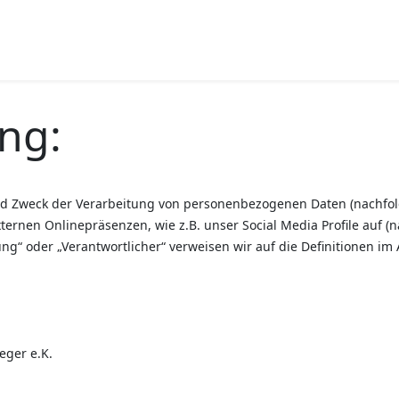
ng:
und Zweck der Verarbeitung von personenbezogenen Daten (nachfo
ernen Onlinepräsenzen, wie z.B. unser Social Media Profile auf 
itung“ oder „Verantwortlicher“ verweisen wir auf die Definitionen 
eger e.K.