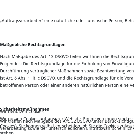
„Auftragsverarbeiter“ eine natürliche oder juristische Person, Be
Maßgebliche Rechtsgrundlagen
Nach Maßgabe des Art. 13 DSGVO teilen wir Ihnen die Rechtsgrund
Folgendes: Die Rechtsgrundlage für die Einholung von Einwilligung
Durchführung vertraglicher Maßnahmen sowie Beantwortung von Anfr
ist Art. 6 Abs. 1 lit. c DSGVO, und die Rechtsgrundlage für die Ver
betroffenen Person oder einer anderen natürlichen Person eine Ve
Sicherheitsmaßnahmen
Wir benutzen Cookies
Wir nutzen Cookies auf unserer Website. Einige von ihnen sind es
Wir treffen nach Maßgabe des Art. 32 DSGVO unter Berücksichtig
Cookies). Sie können selbst entscheiden, ob Sie die Cookies zulas
Verarbeitung sowie der unterschiedlichen Eintrittswahrscheinlich
stehen.