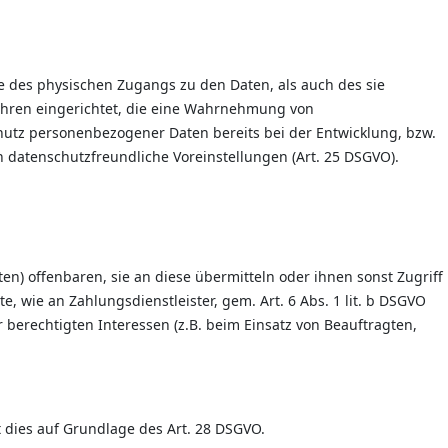
e des physischen Zugangs zu den Daten, als auch des sie
fahren eingerichtet, die eine Wahrnehmung von
hutz personenbezogener Daten bereits bei der Entwicklung, bzw.
datenschutzfreundliche Voreinstellungen (Art. 25 DSGVO).
) offenbaren, sie an diese übermitteln oder ihnen sonst Zugriff
, wie an Zahlungsdienstleister, gem. Art. 6 Abs. 1 lit. b DSGVO
er berechtigten Interessen (z.B. beim Einsatz von Beauftragten,
t dies auf Grundlage des Art. 28 DSGVO.