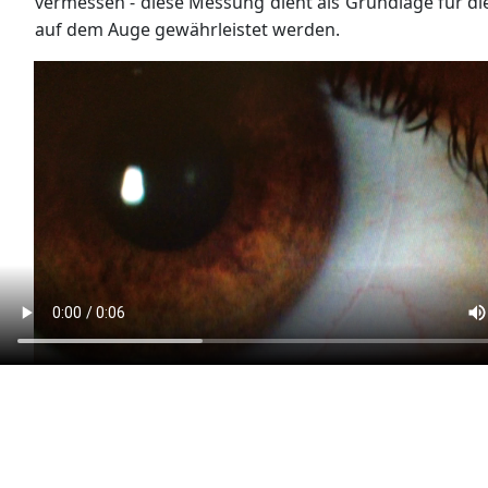
vermessen - diese Messung dient als Grundlage für di
auf dem Auge gewährleistet werden.