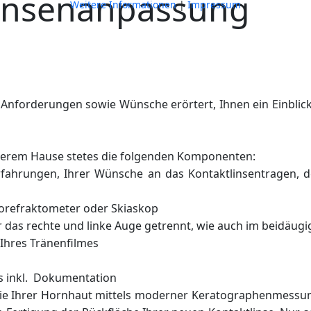
linsenanpassung
Weitere Informationen
|
Impressum
Anforderungen sowie Wünsche erörtert, Ihnen ein Einblick
nserem Hause stetes die folgenden Komponenten:
fahrungen, Ihrer Wünsche an das Kontaktlinsentragen, de
utorefraktometer oder Skiaskop
r das rechte und linke Auge getrennt, wie auch im beidäug
Ihres Tränenfilmes
s inkl. Dokumentation
e Ihrer Hornhaut mittels moderner Keratographenmessung