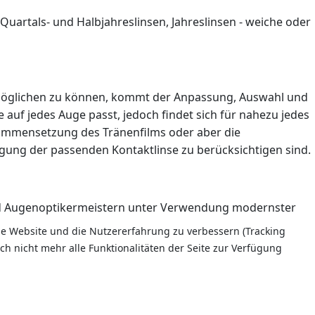
uartals- und Halbjahreslinsen, Jahreslinsen - weiche oder
ermöglichen zu können, kommt der Anpassung, Auswahl und
 auf jedes Auge passt, jedoch findet sich für nahezu jedes
sammensetzung des Tränenfilms oder aber die
gung der passenden Kontaktlinse zu berücksichtigen sind.
und Augenoptikermeistern unter Verwendung modernster
ese Website und die Nutzererfahrung zu verbessern (Tracking
ch nicht mehr alle Funktionalitäten der Seite zur Verfügung