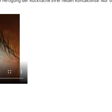
e Fertigung der Rückfläche Ihrer neuen Kontaktlinse. Nur 