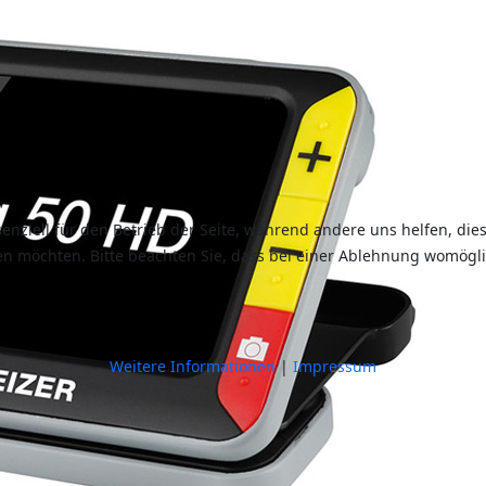
senziell für den Betrieb der Seite, während andere uns helfen, di
sen möchten. Bitte beachten Sie, dass bei einer Ablehnung womögli
Weitere Informationen
|
Impressum