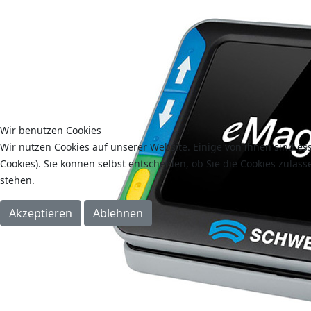
Wir benutzen Cookies
Wir nutzen Cookies auf unserer Website. Einige von ihnen sind es
Cookies). Sie können selbst entscheiden, ob Sie die Cookies zulas
stehen.
Akzeptieren
Ablehnen