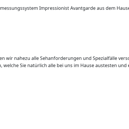
ermessungssystem Impressionist Avantgarde aus dem Hause 
n wir nahezu alle Sehanforderungen und Spezialfälle vers
n, welche Sie natürlich alle bei uns im Hause austesten un