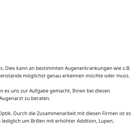
r aus. Dies kann an bestimmten Augenerkrankungen wie z.B.
Gegenstände möglichst genau erkennen möchte oder muss.
ben es uns zur Aufgabe gemacht, Ihnen bei diesen
 Augenarzt zu beraten.
 Optik. Durch die Zusammenarbeit mit diesen Firmen ist es
lediglich um Brillen mit erhöhter Addition, Lupen,