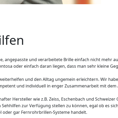
lfen
sene, angepasste und verarbeitete Brille einfach nicht meh
mentosa oder einfach daran liegen, dass man sehr kleine 
n weiterhelfen und den Alltag ungemein erleichtern. Wir ha
kompetent und individuell in enger Zusammenarbeit mit dem
hafter Hersteller wie z.B. Zeiss, Eschenbach und Schweizer
ehhilfen zur Verfügung stellen zu können, egal ob es sich 
l oder gar Fernrohrbrillen-Systeme handelt.