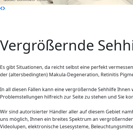
Vergrößernde Sehhi
Es gibt Situationen, da reicht selbst eine perfekt vermes
der (altersbedingten) Makula-Degeneration, Retinitis Pig
In all diesen Fällen kann eine vergrößernde Sehhilfe Ihne
Problemstellungen hilfreich zur Seite zu stehen und Sie 
Wir sind autorisierter Händler aller auf diesem Gebiet nam
uns möglich, Ihnen ein breites Spektrum an vergrößernden S
Videolupen, elektronische Lesesysteme, Beleuchtungsmitte